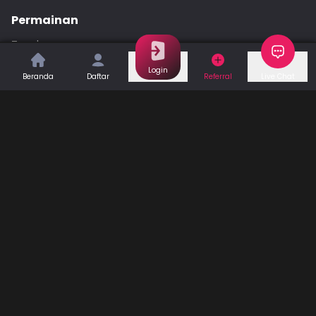
Permainan
Togel
Slot
Casino
Games
Login
Beranda
Daftar
Referral
Live Chat
Sports
Promo
Bantuan & Panduan
Tentang Kami
Syarat dan Ketentuan
Kebijakan Privasi
Pusat Bantuan
Hubungi Kami
F.A.Q
Referral
Blog
Download APP