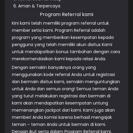
Aman & Terpercaya
Program Referral kami
Kini kami telah memiliki program referral untuk
member setia kami. Program Referral adalah
program yang memberikan kesempatan kepada
pengguna yang telah memiliki akun disitus Kami
untuk mendapatkan bonus tambahan dengan cara
merekomendasikan kami kepada relasi Anda.
Dengan semakin banyaknya orang yang
menggunakan kode referral Anda untuk registrasi
dan bermain disitus kami, semakin menguntungkan
untuk Anda dan semua orang! Semua teman Anda
yang turut melakukan registrasi dan bermain di
kami akan mendapatkan kesempatan untung
memenangkan jackpot dari kami. Kami juga akan
memberi Anda komisi karena berhasil mengajak
teman – teman Anda untuk bermain di kami.
Dengan ikut serta dalam Program Referral kami,