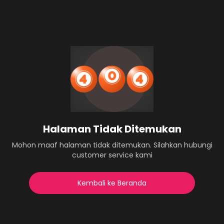
Halaman Tidak Ditemukan
Mohon maaf halaman tidak ditemukan. Silahkan hubungi
customer service kami
Kembali ke Beranda