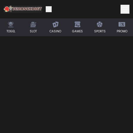
TOGEL
SLOT
CASINO
GAMES
SPORTS
PROMO