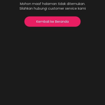
Mohon maaf halaman tidak ditemukan.
Silahkan hubungi customer service kami
Kembali ke Beranda