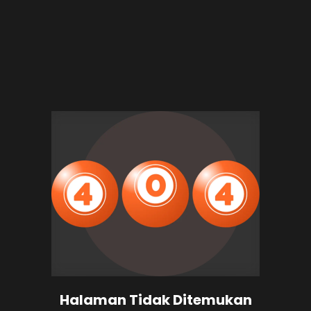
Halaman Tidak Ditemukan