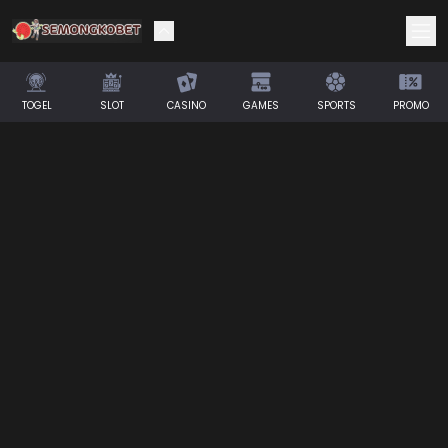
TOGEL
SLOT
CASINO
GAMES
SPORTS
PROMO