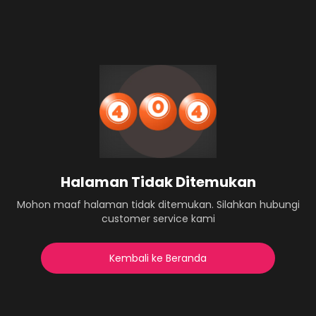
Halaman Tidak Ditemukan
Mohon maaf halaman tidak ditemukan. Silahkan hubungi
customer service kami
Kembali ke Beranda