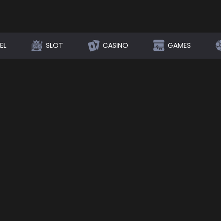
EL
SLOT
CASINO
GAMES